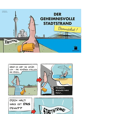
IMPRESSUM
DATENSCHUTZ
Demnächst !