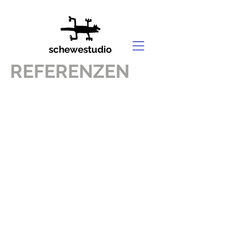
schewestudio
REFERENZEN