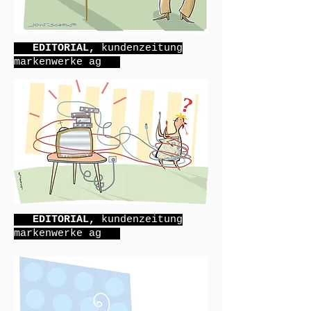
EDITORIAL,
kundenzeitung
markenwerke ag
EDITORIAL,
kundenzeitung
markenwerke ag